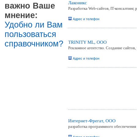
Лаконикс
важно Ваше
Разработка Web-сайтов, IT-консалтинг,
мнение:
Адрес и телефон
Удобно ли Вам
пользоваться
справочником?
TRINITY ML, ООО
Рекламное агентство. Создание сайтов
Адрес и телефон
Интернет-Фрегат, ООО
разработка программного обеспечения