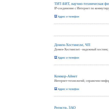
ТИТ-БИТ, научно-техническая ф
IP-соединение с Интернет по коммутир
Адрес и телефон
Домен-Хостинг.ne, ЧП
Домен-Хостинг.net - надежный хостинг,
Адрес и телефон
Комкор-Айнет
Интернет-технологий; справочно-инфо
Адрес и телефон
Регистр, ЗАО