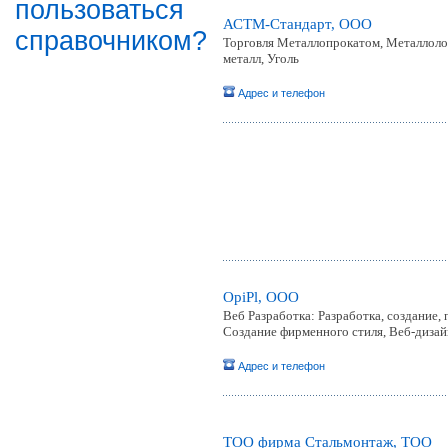
пользоваться
АСТМ-Стандарт, ООО
справочником?
Торговля Металлопрокатом, Металлоло
металл, Уголь
Адрес и телефон
OpiPl, ООО
Веб Разработка: Разработка, создание
Создание фирменного стиля, Веб-диза
Адрес и телефон
ТОО фирма Стальмонтаж, ТОО