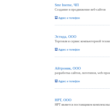
Smr Inerne, ЧП
Создание и продвижение веб-сайтов
Адрес и телефон
Эстида, ООО
Торговля и сервис компьютерной техни
Адрес и телефон
Айтроник, ООО
разработка сайтов, логотипов, web-про
Адрес и телефон
HPT, ООО
HPT является поставщиком комплексных