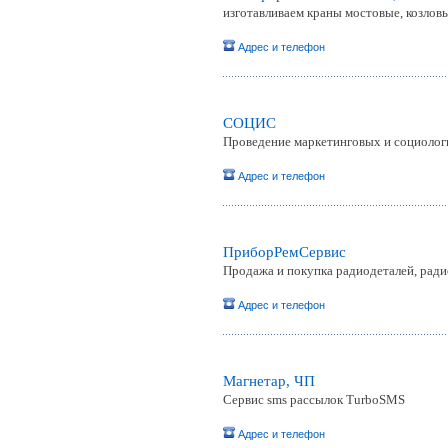
изготавливаем краны мостовые, козловы
Адрес и телефон
СОЦИС
Проведение маркетинговых и социолог
Адрес и телефон
ПриборРемСервис
Продажа и покупка радиодеталей, рад
Адрес и телефон
Магнетар, ЧП
Сервис sms рассылок TurboSMS
Адрес и телефон