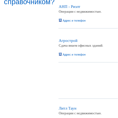
справочником?
АНП - Риэлт
Операции с недвижимостью.
Адрес и телефон
Агрострой
Сдача внаем офисных зданий.
Адрес и телефон
Литл Таун
Операции с недвижимостью.