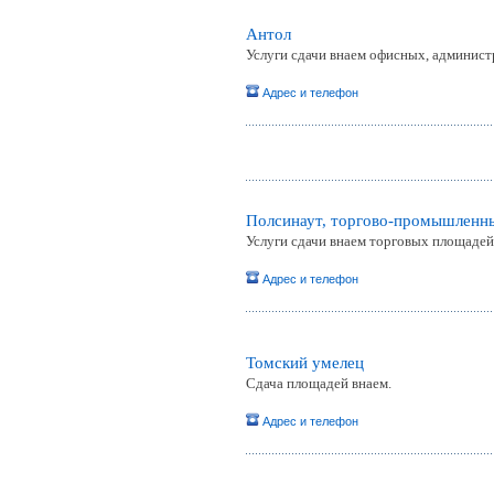
Антол
Услуги сдачи внаем офисных, админис
Адрес и телефон
Полсинаут, торгово-промышленны
Услуги сдачи внаем торговых площадей;
Адрес и телефон
Томский умелец
Cдача площадей внаем.
Адрес и телефон