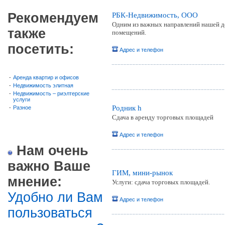
Рекомендуем
РБК-Недвижимость, ООО
Одним из важных направлений нашей де
также
помещений.
посетить:
Адрес и телефон
-
Аренда квартир и офисов
-
Недвижимость элитная
-
Недвижимость – риэлтерские
услуги
Родник h
-
Разное
Сдача в аренду торговых площадей
Адрес и телефон
Нам очень
важно Ваше
ГИМ, мини-рынок
мнение:
Услуги: сдача торговых площадей.
Удобно ли Вам
Адрес и телефон
пользоваться