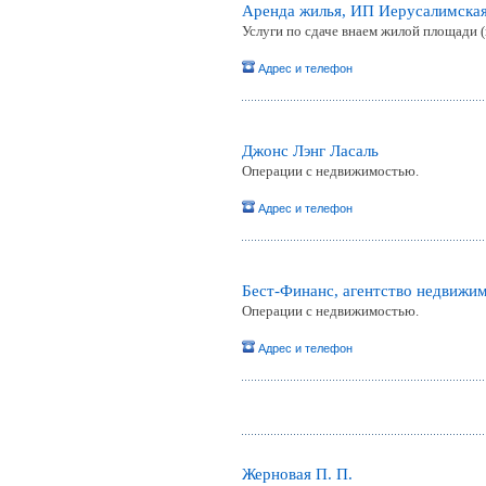
Аренда жилья, ИП Иерусалимская
Услуги по сдаче внаем жилой площади (
Адрес и телефон
Джонс Лэнг Ласаль
Операции с недвижимостью.
Адрес и телефон
Бест-Финанс, агентство недвижи
Операции с недвижимостью.
Адрес и телефон
Жерновая П. П.