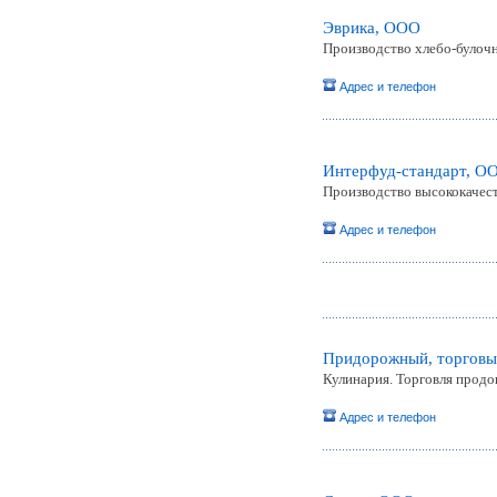
Эврика, ООО
Производство хлебо-булоч
Адрес и телефон
Интерфуд-стандарт, O
Производство высококачес
Адрес и телефон
Придорожный, торговы
Кулинария. Торговля прод
Адрес и телефон