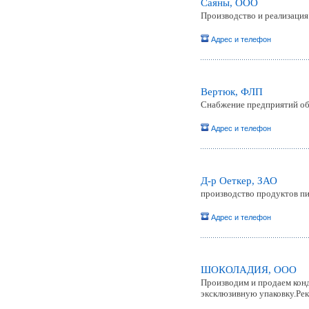
Саяны, ООО
Производство и реализация
Адрес и телефон
Вертюк, ФЛП
Снабжение предприятий о
Адрес и телефон
Д-р Оеткер, ЗАО
производство продуктов пи
Адрес и телефон
ШОКОЛАДИЯ, ООО
Производим и продаем кон
эксклюзивную упаковку.Рек