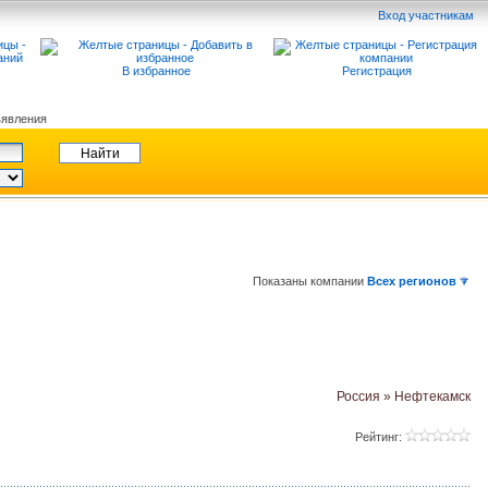
Вход участникам
В избранное
Регистрация
явления
Показаны компании
Всех регионов
Россия » Нефтекамск
Рейтинг: