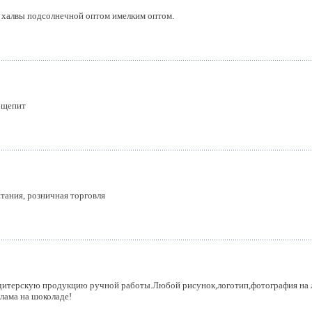
 халвы подсолнечной оптом имелким оптом.
бщепит
тания, розничная торговля
дитерскую продукцию ручной работы.Любой рисунок,логотип,фотография на 
лама на шоколаде!