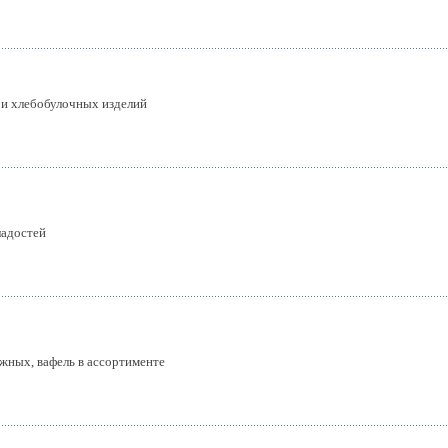
 и хлебобулочных изделий
ладостей
жных, вафель в ассортименте