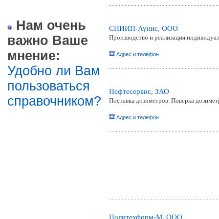
Нам очень
СНИИП-Аунис, ООО
важно Ваше
Производство и реализация индивидуа
мнение:
Адрес и телефон
Удобно ли Вам
пользоваться
Нефтесервис, ЗАО
справочником?
Поставка дозиметров. Поверка дозимет
Адрес и телефон
Политехформ-М, ООО