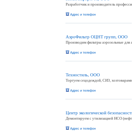
Разработчик и производитель професси
Адрес и телефон
АэроФильтр ОЦНТ групп, ООО
Производим фильтры аэрозольные для 
Адрес и телефон
Техностиль, ООО
Торгуем сецодеждой, СИЗ, хозтоварам
Адрес и телефон
Центр экологической безопаснос
Демонтируем с утилизацией НСО (нефте
Адрес и телефон