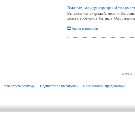
Эмалис, международный творчес
Выполнение витражей, мозаик. Выстав
холста, гобеленов, батиков. Оформлени
Адрес и телефон
© 2007 
Разместить рекламу
Подписаться на закупки
Книга жалоб и предложений