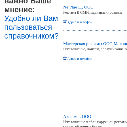
важно Ваше
Ne Plne L., ООО
мнение:
Реклама В СМИ, медиапланирование
Удобно ли Вам
Адрес и телефон
пользоваться
справочником?
Мастерская рекламы ООО Молод
Изготовление, монтаж, обслуживание в
Адрес и телефон
Аксиома, ООО
Изготовление любой наружной рекламы:
стекла, объемные буквы