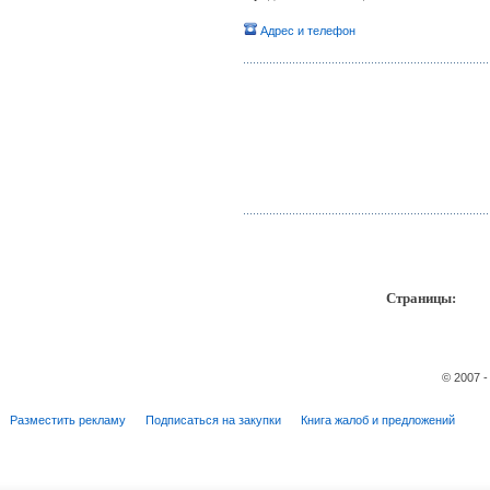
Адрес и телефон
Страницы:
пр
© 2007 
Разместить рекламу
Подписаться на закупки
Книга жалоб и предложений