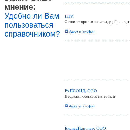
мнение:
Удобно ли Вам
ПТК
Оптовая торговля: семена, удобрения, 
пользоваться
справочником?
Адрес и телефон
РАПСОИЛ, ООО
Продажа посевного материала
Адрес и телефон
БизнесПартнер, ООО