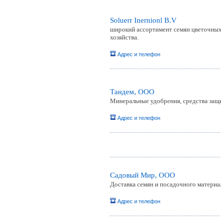
Soluerr Inernionl B.V
широкий ассортимент семян цветочных к
хозяйства.
Адрес и телефон
Тандем, ООО
Минеральные удобрения, средства защит
Адрес и телефон
Садовый Мир, ООО
Доставка семян и посадочного материа
Адрес и телефон