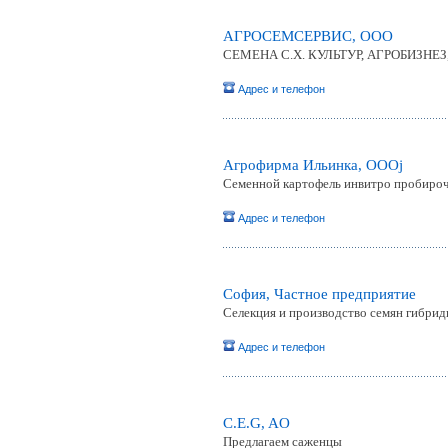
АГРОСЕМСЕРВИС, ООО
СЕМЕНА С.Х. КУЛЬТУР, АГРОБИЗНЕ
Адрес и телефон
Агрофирма Ильинка, ОООj
Семенной картофель инвитро пробирочн
Адрес и телефон
София, Частное предприятие
Селекция и производство семян гибри
Адрес и телефон
C.E.G, AO
Предлагаем саженцы