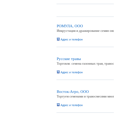
РОМУЛА, ООО
Инкрустация и дражирование семян ов
Адрес и телефон
Русские травы
Торговля: семена газонных трав, травос
Адрес и телефон
Восток-Агро, ООО
Торгуем семенами и травосмесями мног
Адрес и телефон