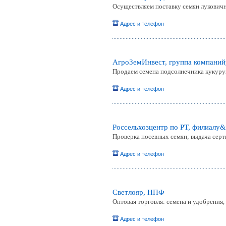
Осуществляем поставку семян лукович
Адрес и телефон
АгроЗемИнвест, группа компаний
Продаем семена подсолнечника кукуру
Адрес и телефон
Россельхозцентр по РТ, филиалy&
Проверка посевных семян; выдача серт
Адрес и телефон
Светлояр, НПФ
Оптовая торговля: семена и удобрения,
Адрес и телефон