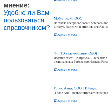
Адрес и телефон
мнение:
Удобно ли Вам
Мобил КоМ, ООО
пользоваться
Поставка беспроводного и сетевого обо
справочником?
Linksys, Planet, wi fi антенны для Rad
Адрес и телефон
ФилТВ телекомпания ОДОj
Издание газет "Программа", "Телевизор
региональных Гомельских блоках. Разр
Адрес и телефон
Голос Азии, ООО ТВ Радио
"Голос Азии" первое интерактивное ра
Адрес и телефон