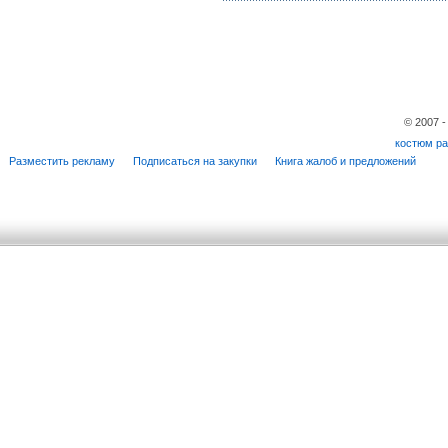
© 2007 
костюм ра
Разместить рекламу
Подписаться на закупки
Книга жалоб и предложений