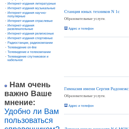
-
Интернет-издания литературные
-
Интернет-издания музыкальные
Станция юных техников N 1c
-
Интернет-издания научно-
популярные
Образовательные услуги.
-
Интернет-издания отраслевые
-
Интернет-издания
Адрес и телефон
развлекательные
-
Интернет-издания религиозные
-
Интернет-издания спортивные
-
Радиостанции, радиокомпании
-
Телевидение on-line
-
Телевидение и телекомпании
-
Телевидение спутниковое и
кабельное
Нам очень
Гимназия имени Сергия Радонежс
важно Ваше
Образовательные услуги.
мнение:
Адрес и телефон
Удобно ли Вам
пользоваться