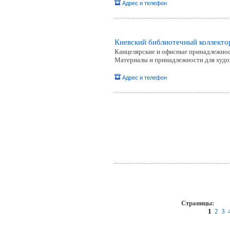
Адрес и телефон
Киевский библиотечный коллектор
Канцелярские и офисные принадлежност
Материалы и принадлежности для худ
Адрес и телефон
Страницы:
пр
1
2
3