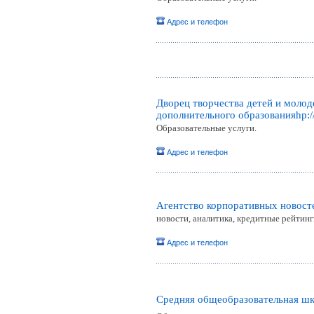
Адрес и телефон
Дворец творчества детей и моло
дополнительного образованияhp://
Образовательные услуги.
Адрес и телефон
Агентство корпоративных новост
новости, аналитика, кредитные рейтинг
Адрес и телефон
Cредняя общеобразовательная шк