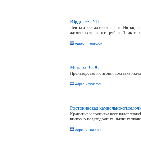
Юрдиксет УП
Ленты и тесьма текстильные. Нитки, тк
животных тонкого и грубого. Трикотаж
Адрес и телефон
Монарх, ООО
Производство и оптовая поставка издел
Адрес и телефон
Ростокинская камвольно-отделоч
Крашение и пропитка всех видов ткан
вискозно-подкладочных, льняных ткан
Адрес и телефон