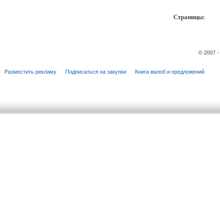
Страницы:
пр
© 2007 
Разместить рекламу
Подписаться на закупки
Книга жалоб и предложений