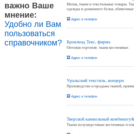
важно Ваше
Нитки, ткани и текстильные товары. Т
одежды и домашнего белья, обивочные
мнение:
Адрес и телефон
Удобно ли Вам
пользоваться
справочником?
Брокленд Текс, фирма
Оптовая торговля: ткани костюмные.
Адрес и телефон
Уральский текстиль, концерн
Производство и продажа тканей, пряжи
Адрес и телефон
Тверской камвольный комбинатy
Ткани полушерстяные костюмные и пла