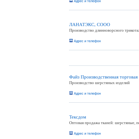
Адрес и телефон
ЛАНАТЭКС, СООО
Производство длинноворсного трикотаж
Адрес и телефон
Файз Производственная торговая
Производство шерстяных изделий
Адрес и телефон
Тексдом
Оптовая продажа тканей: шерстяные, п
Адрес и телефон