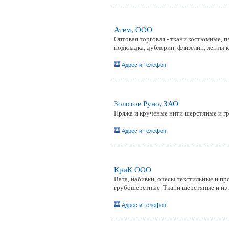
Атем, ООО
Оптовая торговля - ткани костюмные, 
подкладка, дублерин, флизелин, ленты 
Адрес и телефон
Золотое Руно, ЗАО
Пряжа и крученые нити шерстяные и гр
Адрес и телефон
КриК ООО
Вата, набивки, очесы текстильные и п
грубошерстные. Ткани шерстяные и из 
Адрес и телефон