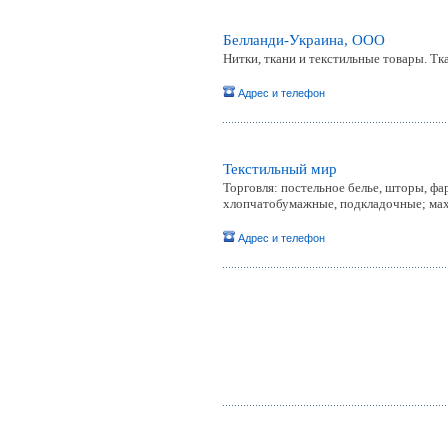
Белланди-Украина, ООО
Нитки, ткани и текстильные товары. Тк
Адрес и телефон
Текстильный мир
Торговля: постельное белье, шторы, фа
хлопчатобумажные, подкладочные; ма
Адрес и телефон