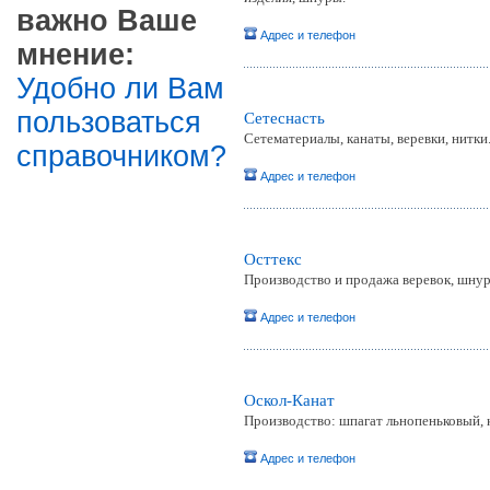
важно Ваше
Адрес и телефон
мнение:
Удобно ли Вам
пользоваться
Сетеснасть
Сетематериалы, канаты, веревки, нитки
справочником?
Адрес и телефон
Осттекс
Производство и продажа веревок, шнур
Адрес и телефон
Оскол-Канат
Производство: шпагат льнопеньковый, к
Адрес и телефон