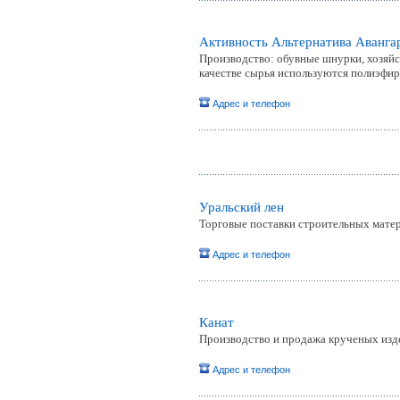
Активность Альтернатива Аванга
Производство: обувные шнурки, хозяйс
качестве сырья используются полиэфи
Адрес и телефон
Уральский лен
Торговые поставки строительных матери
Адрес и телефон
Канат
Производство и продажа крученых издел
Адрес и телефон