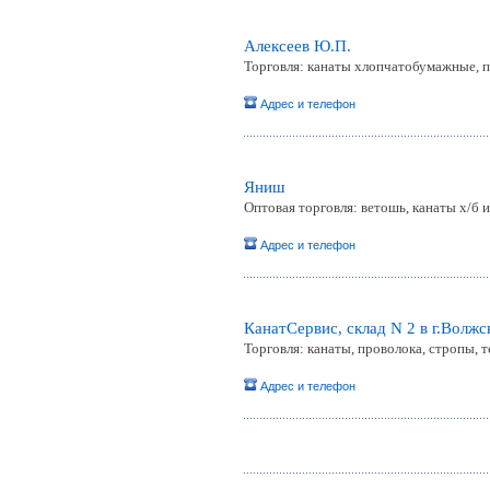
Алексеев Ю.П.
Торговля: канаты хлопчатобумажные, п
Адрес и телефон
Яниш
Оптовая торговля: ветошь, канаты х/б 
Адрес и телефон
КанатСервис, склад N 2 в г.Волжс
Торговля: канаты, проволока, стропы, 
Адрес и телефон