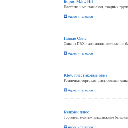
Борис М.Б., ИП
Поставка и монтаж окон, входных групп
Адрес и телефон
Новые Окна
Окна из ПВХ и алюминия, остекление б
Адрес и телефон
Klev, пластиковые окна
Розничная торговля пластиковыми окна
Адрес и телефон
Бэлкони плюс
Торговля, монтаж: раздвижные балконы
Адрес и телефон