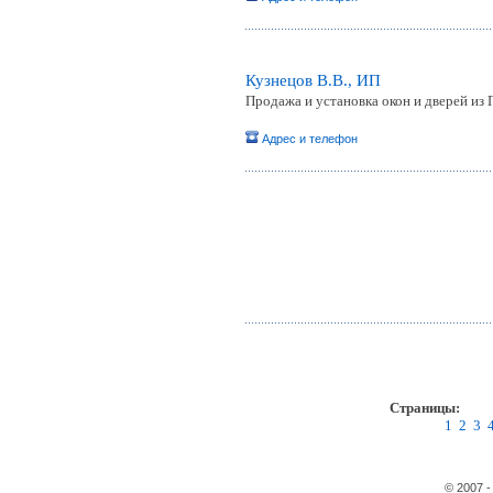
Кузнецов В.В., ИП
Продажа и установка окон и дверей из
Адрес и телефон
Страницы:
1
2
3
© 2007 