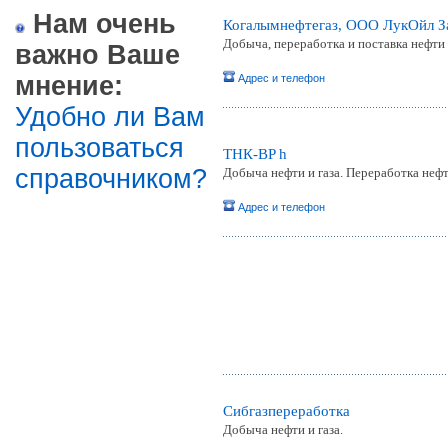
Нам очень
Когалымнефтегаз, ООО ЛукОйл З
Добыча, переработка и поставка нефти 
важно Ваше
мнение:
Адрес и телефон
Удобно ли Вам
пользоваться
ТНК-BP h
справочником?
Добыча нефти и газа. Переработка нефт
Адрес и телефон
Сибгазпереработка
Добыча нефти и газа.