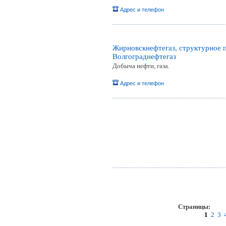
Адрес и телефон
Жирновскнефтегаз, структурное
Волгограднефтегаз
Добыча нефти, газа.
Адрес и телефон
Страницы:
пр
1
2
3