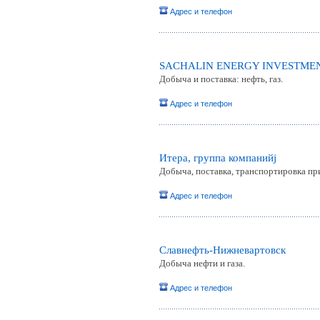
Адрес и телефон
SACHALIN ENERGY INVESTME
Добыча и поставка: нефть, газ.
Адрес и телефон
Итера, группа компанийj
Добыча, поставка, транспортировка при
Адрес и телефон
Славнефть-Нижневартовск
Добыча нефти и газа.
Адрес и телефон