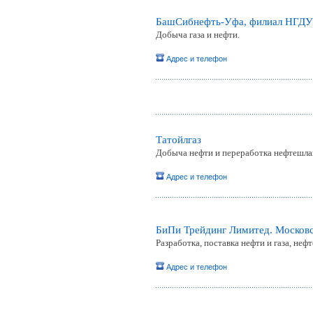
БашСибнефть-Уфа, филиал НГД
Добыча газа и нефти.
Адрес и телефон
Татойлгаз
Добыча нефти и переработка нефтешла
Адрес и телефон
БиПи Трейдинг Лимитед. Московс
Разработка, поставка нефти и газа, неф
Адрес и телефон