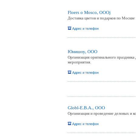
Floers o Mosco, ОООj
Доставка цветов и подарков по Москве
Адрес и телефон
Юнишоу, ООО
Организация оригинального праздника 
мероприятия.
Адрес и телефон
Globl-E.B.A., ООО
Организация и проведение деловых и 
Адрес и телефон