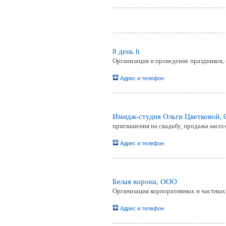
8 день h
Организация и проведение праздников, 
Адрес и телефон
Имидж-студия Ольги Цветковой,
приглашения на свадьбу, продажа аксес
Адрес и телефон
Белая ворона, ООО
Организация корпоративных и частны
Адрес и телефон