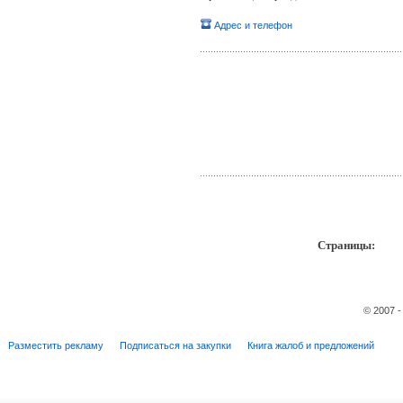
Адрес и телефон
Страницы:
пр
© 2007 
Разместить рекламу
Подписаться на закупки
Книга жалоб и предложений