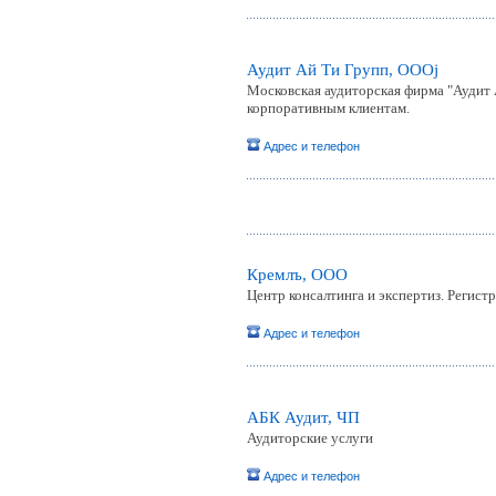
Аудит Ай Ти Групп, ОООj
Московская аудиторская фирма "Аудит 
корпоративным клиентам.
Адрес и телефон
Кремлъ, ООО
Центр консалтинга и экспертиз. Регист
Адрес и телефон
АБК Аудит, ЧП
Аудиторские услуги
Адрес и телефон