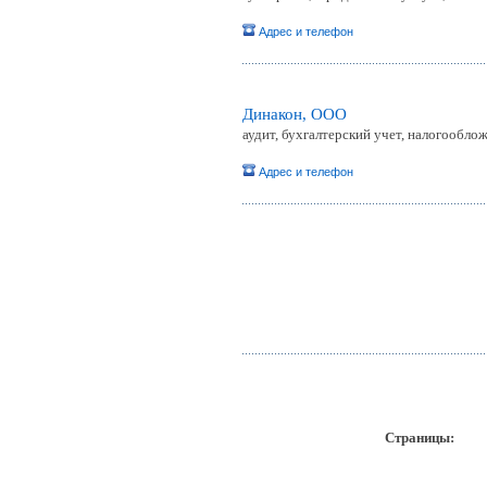
Адрес и телефон
Динакон, ООО
аудит, бухгалтерский учет, налогообло
Адрес и телефон
Страницы: