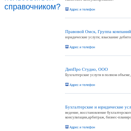
справочником?
Адрес и телефон
Правовой Омск, Группа компани
юридические услуги; взыскание дебито
Адрес и телефон
ДипПро Студио, ООО
Бухгалтерские услуги в полном объеме
Адрес и телефон
Бухгалтерские и юридические ус
ведение, восстановление бухгалтерског
консультации,арбитраж, бизнес-планир
Адрес и телефон