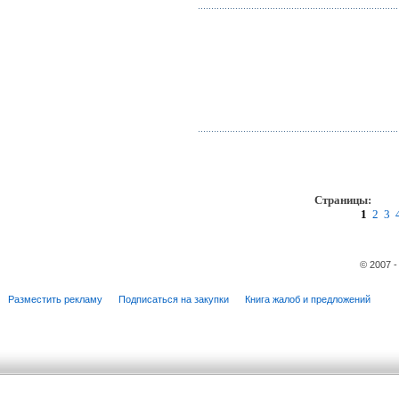
Страницы:
пр
1
2
3
© 2007 
Разместить рекламу
Подписаться на закупки
Книга жалоб и предложений