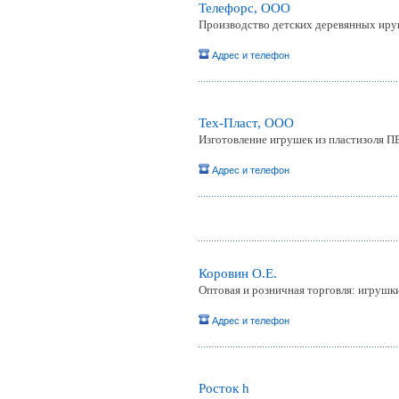
Телефорс, OOO
Производство детских деревянных иру
Адрес и телефон
Тех-Пласт, ООО
Изготовление игрушек из пластизоля ПВ
Адрес и телефон
Коровин О.Е.
Оптовая и розничная торговля: игрушки
Адрес и телефон
Росток h