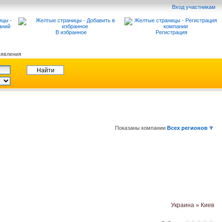
Вход участникам
В избранное
Регистрация
явления
Показаны компании
Всех регионов
Украина » Киев