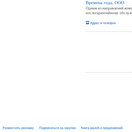
Времена года, ООО
Одним из направлений комп
послегарантийному обслу
Адрес и телефон
Разместить рекламу
Подписаться на закупки
Книга жалоб и предложений