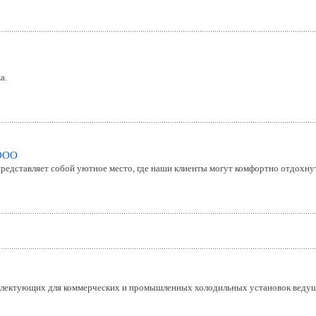
а.
 ООО
редставляет собой уютное место, где наши клиенты могут комфортно отдохнут
плектующих для коммерческих и промышленных холодильных установок ведущ