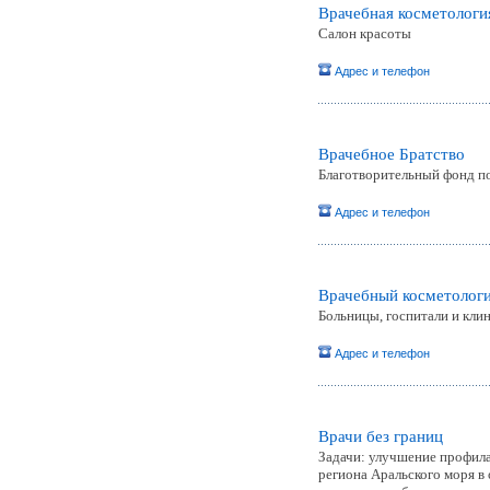
Врачебная косметолог
Салон красоты
Адрес и телефон
Врачебное Братство
Благотворительный фонд п
Адрес и телефон
Врачебный косметологи
Больницы, госпитали и кли
Адрес и телефон
Врачи без границ
Задачи: улучшение профил
региона Аральского моря в