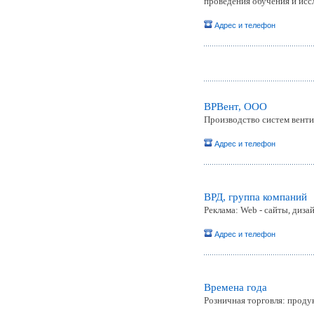
проведения обучения и исс
Адрес и телефон
ВРВент, ООО
Производство систем венти
Адрес и телефон
ВРД, группа компаний
Реклама: Web - сайты, диз
Адрес и телефон
Времена года
Розничная торговля: проду