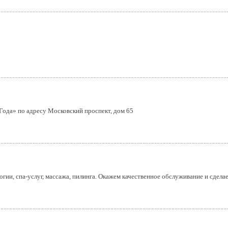
ода» по адресу Московский проспект, дом 65
гии, спа-услуг, массажа, пилинга. Окажем качественное обслуживание и сделае