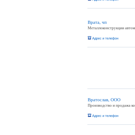
Врата, чп
Металлоконструкции автома
Адрес и телефон
Вратослав, ООО
Производство и продажа к
Адрес и телефон