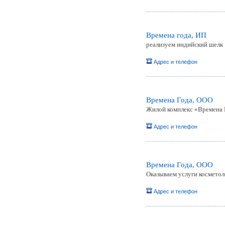
Времена года, ИП
реализуем индийский шелк
Адрес и телефон
Времена Года, ООО
Жилой комплекс «Времена Г
Адрес и телефон
Времена Года, ООО
Оказываем услуги косметоло
Адрес и телефон