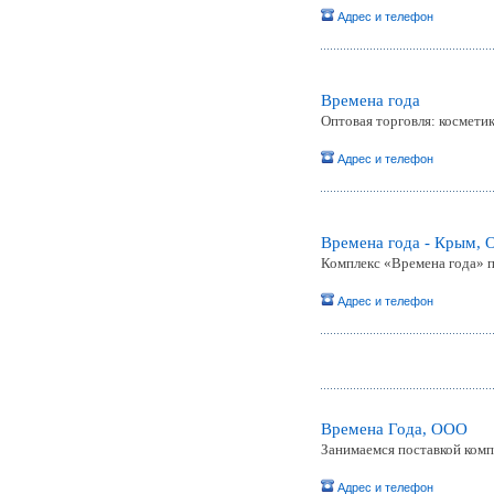
Адрес и телефон
Времена года
Оптовая торговля: косметик
Адрес и телефон
Времена года - Крым,
Комплекс «Времена года» п
Адрес и телефон
Времена Года, OOO
Занимаемся поставкой ком
Адрес и телефон