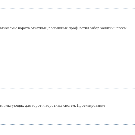
тические ворота откатные, распашные профнастил забор калитки навесы
омплектующих для ворот и воротных систем. Проектирование