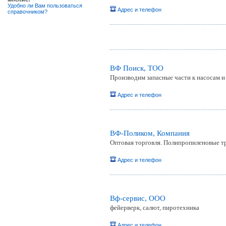
Удобно ли Вам пользоваться
Адрес и телефон
справочником?
ВФ Поиск, ТОО
Производим запасные части к насосам 
Адрес и телефон
ВФ-Поликом, Компания
Оптовая торговля. Полипропиленовые т
Адрес и телефон
Вф-сервис, OOO
фейерверк, салют, пиротехника
Адрес и телефон