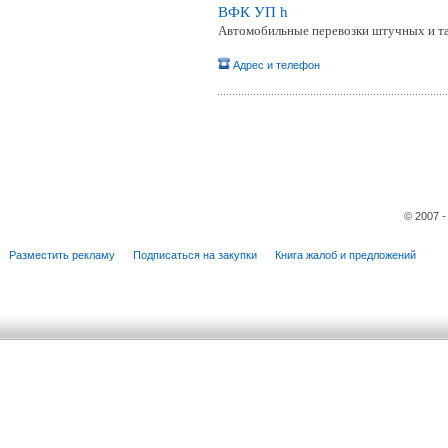
ВФК УП h
Автомобильные перевозки штучных и т
Адрес и телефон
© 2007 
Разместить рекламу
Подписаться на закупки
Книга жалоб и предложений