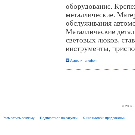
оборудование. Крепе
металлические. Мате
обслуживания автомо
Металлические детали
световых люков, став
инструменты, приспо
Адрес и телефон
© 2007 
Разместить рекламу
Подписаться на закупки
Книга жалоб и предложений