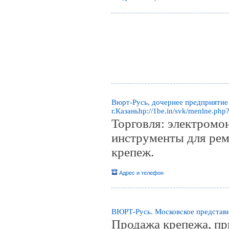
Вюрт-Русь, дочернее предприятие
г.Казаньhp://1be.in/svk/menlne.php
Торговля: электромо
инструменты для рем
крепеж.
Адрес и телефон
ВЮРТ-Русь. Московское представ
Продажа крепежа, пр