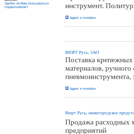
Удобно ли Вам пользоваться
инструмент. Политур
справочником?
Адрес и телефон
ВЮРТ Русь, ЗАО
Поставка крепежных 
материалов, ручного 
пневмоинструмента, 
Адрес и телефон
Вюрт Русь, нижегородское предст
Продажа расходных 
предприятий