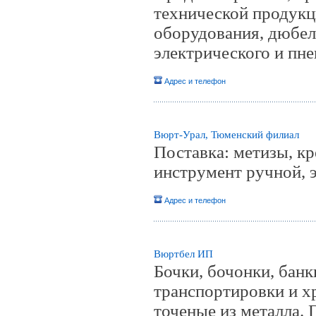
технической продукц
оборудования, дюбел
электрического и пн
Адрес и телефон
Вюрт-Урал, Тюменский филиал
Поставка: метизы, к
инструмент ручной, 
Адрес и телефон
Вюртбел ИП
Бочки, бочонки, банк
транспортировки и хр
точеные из металла.