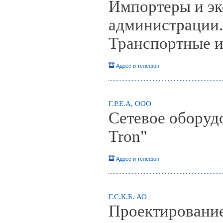
Импортеры и эк
администрации.
Транспортные и
Адрес и телефон
Г.Р.Е.А, ООО
Сетевое оборуд
Tron"
Адрес и телефон
Г.С.К.Б. АО
Проектирование