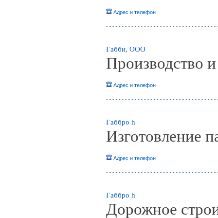
Адрес и телефон
Габби, ООО
Производство и
Адрес и телефон
Габбро h
Изготовление п
Адрес и телефон
Габбро h
Дорожное строи