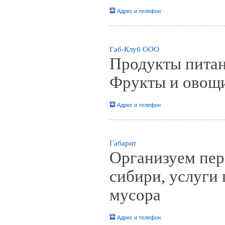
Адрес и телефон
Габ-Клуб ООО
Продукты питан
Фрукты и овощи
Адрес и телефон
Габарит
Организуем пер
сибири, услуги 
мусора
Адрес и телефон