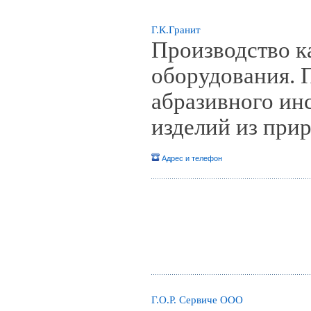
Г.К.Гранит
Производство 
оборудования. 
абразивного ин
изделий из прир
Адрес и телефон
Г.О.Р. Сервиче ООО