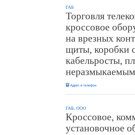
ГАБ
Торговля телек
кроссовое обор
на врезных конт
щиты, коробки 
кабельросты, п
неразмыкаемым
Адрес и телефон
ГАБ, ООО
Кроссовое, ком
установочное о