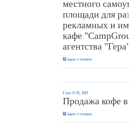
местного самоу
площади для ра
рекламных и им
кафе "CampGrou
агентства "Гера
Адрес и телефон
Гааз О В, ИП
Продажа кофе в
Адрес и телефон