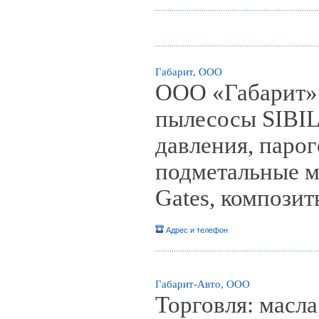
Габарит, ООО
ООО «Габарит»
пылесосы SIBIL
давления, паро
подметальные м
Gates, композит
Адрес и телефон
Габарит-Авто, ООО
Торговля: масла