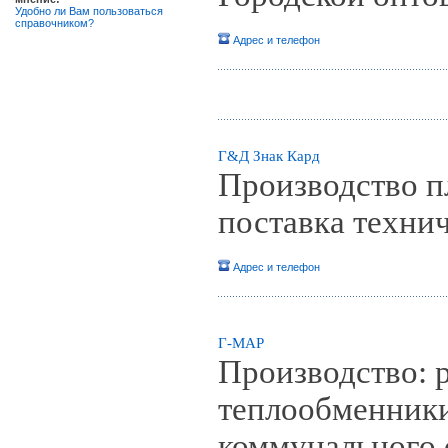
Удобно ли Вам пользоваться
справочником?
Адрес и телефон
Г&Д Знак Кард
Производство п
поставка технич
Адрес и телефон
Г-МАР
Производство: 
теплообменник
коммунального 