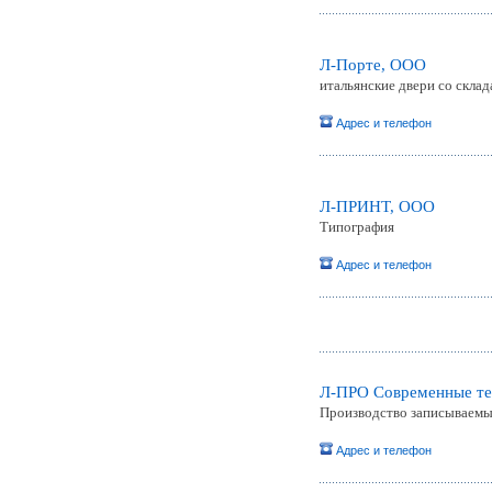
Л-Порте, ООО
итальянские двери со склада
Адрес и телефон
Л-ПРИНТ, ООО
Типография
Адрес и телефон
Л-ПРО Современные те
Производство записываемы
Адрес и телефон