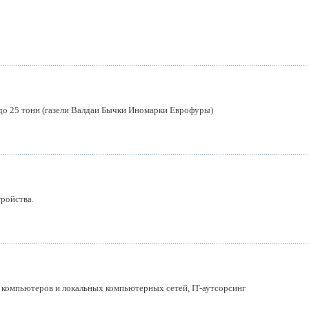
 до 25 тонн (газели Валдаи Бычки Иномарки Еврофуры)
тройства.
компьютеров и локальных компьютерных сетей, IT-аутсорсинг