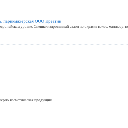
ь, парикмахерская ООО Креатив
европейском уровне. Специализированный салон по окраске волос, маникюр, п
мерно-косметическая продукция.