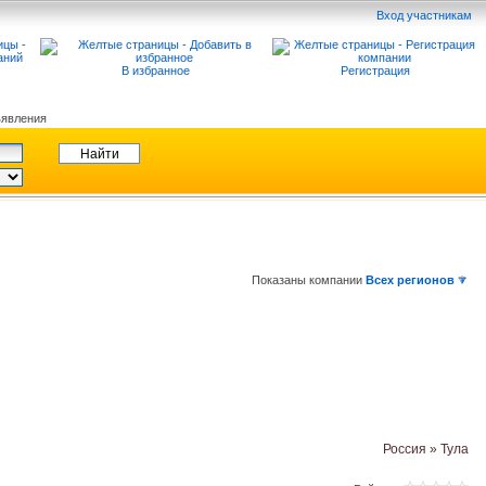
Вход участникам
В избранное
Регистрация
явления
Показаны компании
Всех регионов
Россия » Тула