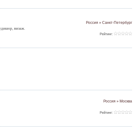
Россия » Санкт-Петербург
едикюр, визаж.
Рейтинг:
Россия » Москва
Рейтинг: