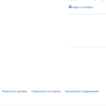
Адрес и телефон
Разместить рекламу
Подписаться на закупки
Книга жалоб и предложений