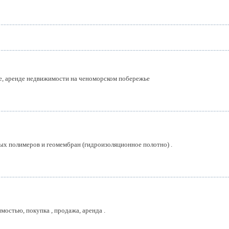
е, аренде недвижимости на ченоморском побережье
ых полимеров и геомембран (гидроизоляционное полотно) .
остью, покупка , продажа, аренда .