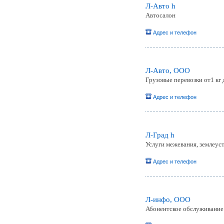
Л-Авто h
Автосалон
Адрес и телефон
Л-Авто, ООО
Грузовые перевозки от1 кг
Адрес и телефон
Л-Град h
Услуги межевания, землеус
Адрес и телефон
Л-инфо, ООО
Абонентское обслуживание 