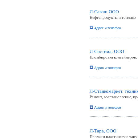
Л-Саваш ООО
Нефтепродукты и топливо
Адрес и телефон
Л-Система, ООО
Пломбировка контейнеров, 
Адрес и телефон
Л-Станкомаркет, техни
Ремонт, восстановление, 
Адрес и телефон
Л-Тара, ООО
Продаем пластиковую тару