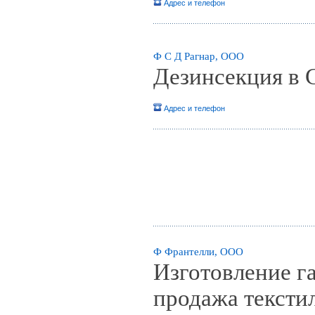
Адрес и телефон
Ф С Д Рагнар, ООО
Дезинсекция в С
Адрес и телефон
Ф Франтелли, ООО
Изготовление га
продажа тексти