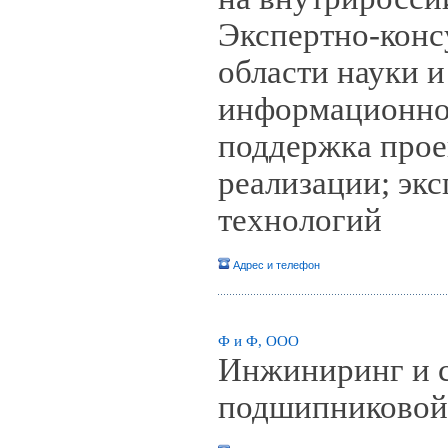
Экспертно-конс
области науки и
информационное
поддержка прое
реализации; экс
технологий
Адрес и телефон
Ф и Ф, ООО
Инжиниринг и с
подшипниковой