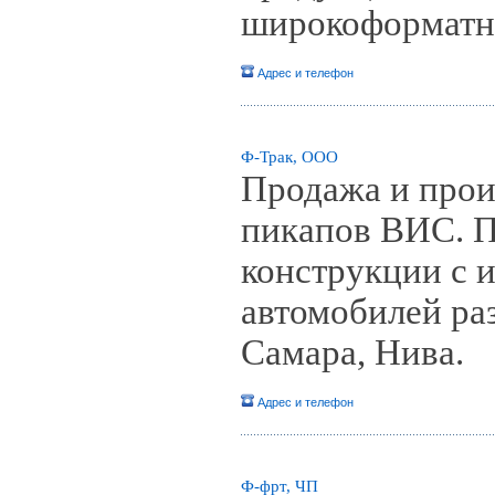
широкоформатна
Адрес и телефон
Ф-Трак, ООО
Продажа и прои
пикапов ВИС. 
конструкции с 
автомобилей ра
Самара, Нива.
Адрес и телефон
Ф-фрт, ЧП