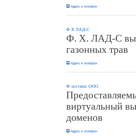
Адрес и телефон
Ф Х ЛАД-С
Ф. Х. ЛАД-С вы
газонных трав
Адрес и телефон
Ф хостинг, ООО
Предоставляемы
виртуальный вы
доменов
Адрес и телефон