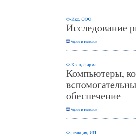
Ф-Икс, ООО
Исследование 
Адрес и телефон
Ф-Клан, фирма
Компьютеры, ко
вспомогательны
обеспечение
Адрес и телефон
Ф-реакция, ИП