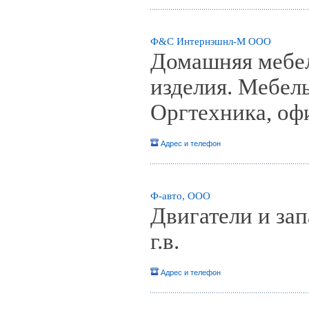
Ф&С Интернэшнл-М ООО
Домашняя мебел
изделия. Мебел
Оргтехника, оф
Адрес и телефон
Ф-авто, ООО
Двигатели и зап
г.в.
Адрес и телефон