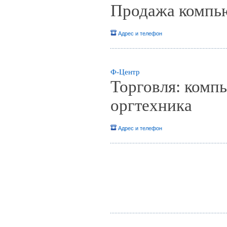
Продажа компь
Адрес и телефон
Ф-Центр
Торговля: комп
оргтехника
Адрес и телефон