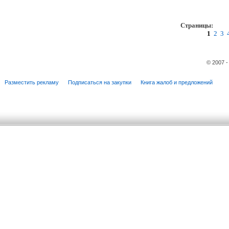
Страницы:
пр
1
2
3
© 2007 
Разместить рекламу
Подписаться на закупки
Книга жалоб и предложений