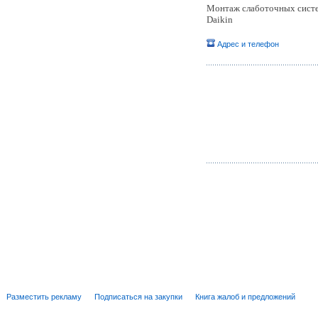
Монтаж слаботочных систе
Daikin
Адрес и телефон
Разместить рекламу
Подписаться на закупки
Книга жалоб и предложений