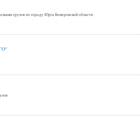
озками грузов по городу Юрга Кемеровской области.
ГО"
узов