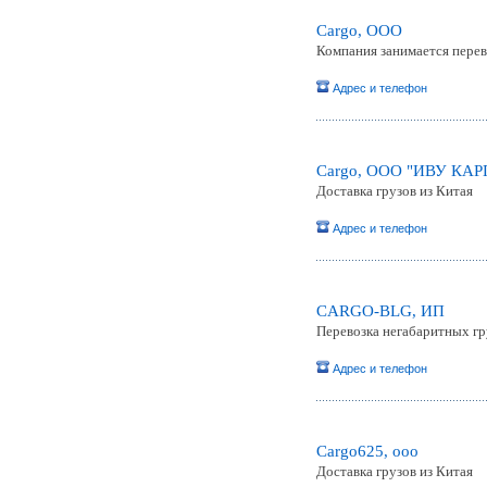
Cargo, ООО
Компания занимается перев
Адрес и телефон
Cargo, ООО "ИВУ КАР
Доставка грузов из Китая
Адрес и телефон
CARGO-BLG, ИП
Перевозка негабаритных гр
Адрес и телефон
Cargo625, ооо
Доставка грузов из Китая