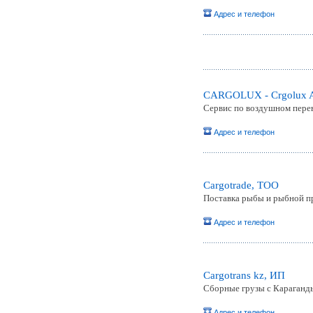
Адрес и телефон
CARGOLUX - Crgolux Air
Сервис по воздушном перев
Адрес и телефон
Cargotrade, ТОО
Поставка рыбы и рыбной про
Адрес и телефон
Cargotrans kz, ИП
Сборные грузы с Караганд
Адрес и телефон