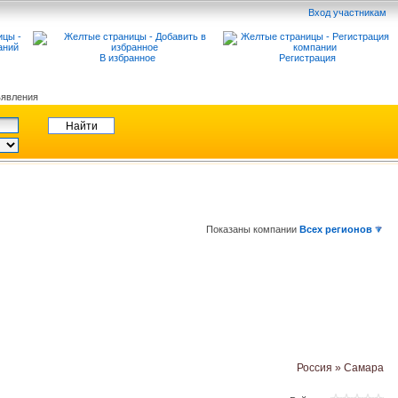
Вход участникам
В избранное
Регистрация
явления
Показаны компании
Всех регионов
Россия » Самара