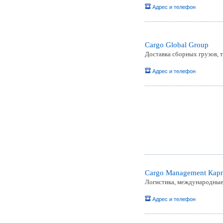
Адрес и телефон
Cargo Global Group
Доставка сборных грузов,
Адрес и телефон
Cargo Management Кар
Логистика, международные
Адрес и телефон