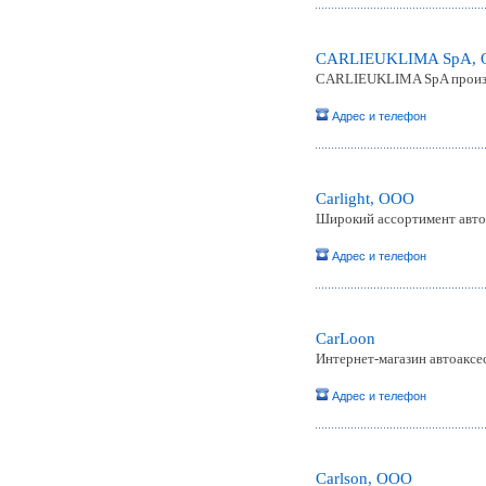
CARLIEUKLIMA SpA,
CARLIEUKLIMA SpA произв
Адрес и телефон
Carlight, ООО
Широкий ассортимент авто
Адрес и телефон
CarLoon
Интернет-магазин автоаксе
Адрес и телефон
Carlson, ООО