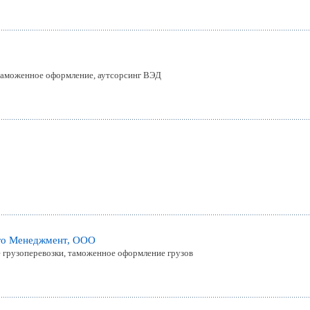
 таможенное оформление, аутсорсинг ВЭД
го Менеджмент, ООО
 грузоперевозки, таможенное оформление грузов